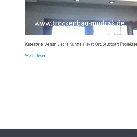
Kategorie
:
Design Decke
Kunde
: Privat
Ort
:
Stuttgart
Projektz
Weiterlesen…