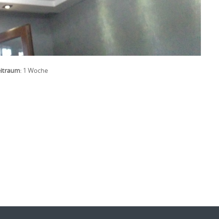
eitraum
:
1 Woche