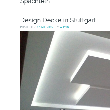
Spachteln
Design Decke in Stuttgart
POSTED ON:
17. MAI 2015
BY:
ADMIN