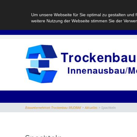
Um unsere Webseite für Sie optimal zu gestalten und 
weitere Nutzung der Webseite stimmen Sie der Verwe
Bauunternehmen Trockenbau MUDRAK
>
Aktuelles
>
Spachteln