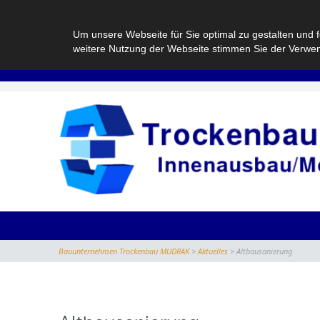
Um unsere Webseite für Sie optimal zu gestalten und 
weitere Nutzung der Webseite stimmen Sie der Verwe
Bauunternehmen Trockenbau MUDRAK
>
Aktuelles
>
Altbausanierung