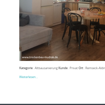
Kategorie
: Altbausanierung
Kunde
: Privat
Ort
: Remseck-Ald
Weiterlesen…