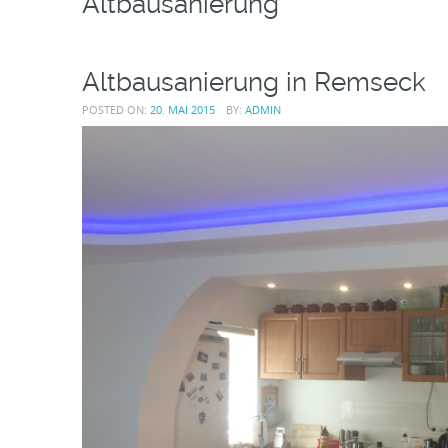
Altbausanierung
Altbausanierung in Remseck
POSTED ON:
20. MAI 2015
BY:
ADMIN