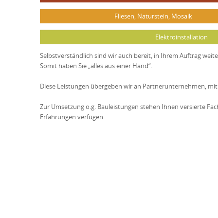
Fliesen, Naturstein, Mosaik
Elektroinstallation
Selbstverständlich sind wir auch bereit, in Ihrem Auftrag wei
Somit haben Sie „alles aus einer Hand“.
Diese Leistungen übergeben wir an Partnerunternehmen, mit
Zur Umsetzung o.g. Bauleistungen stehen Ihnen versierte Fachk
Erfahrungen verfügen.