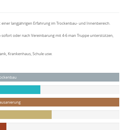
 einer langjährigen Erfahrung im Trockenbau- und Innenbereich.
ab sofort oder nach Vereinbarung mit 4-6 man Truppe unterstützen,
Bank, Krankenhaus, Schule usw.
rockenbau
ausanierung