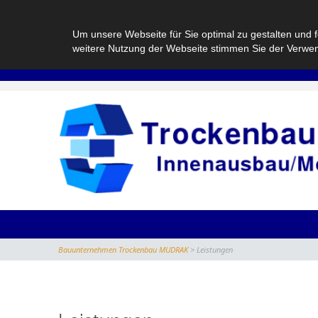
Um unsere Webseite für Sie optimal zu gestalten und 
weitere Nutzung der Webseite stimmen Sie der Verwe
Bauunternehmen Trockenbau MUDRAK
>
Leistungen